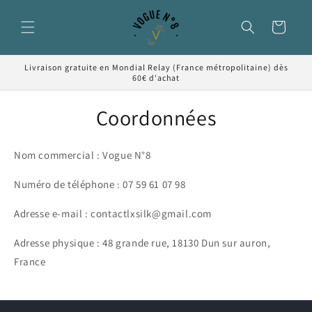
et passer
au
Panier
contenu
Livraison gratuite en Mondial Relay (France métropolitaine) dès
60€ d'achat
Coordonnées
Nom commercial : Vogue N°8
Numéro de téléphone : 07 59 61 07 98
Adresse e-mail : contactlxsilk@gmail.com
Adresse physique : 48 grande rue, 18130 Dun sur auron,
France