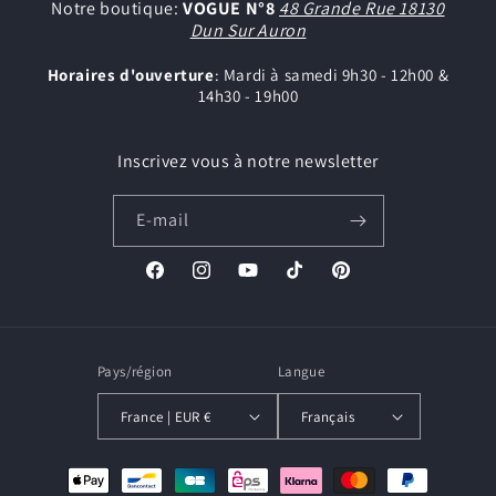
Notre boutique:
VOGUE N°8
48 Grande Rue 18130
Dun Sur Auron
Horaires d'ouverture
: Mardi à samedi 9h30 - 12h00 &
14h30 - 19h00
Inscrivez vous à notre newsletter
E-mail
Facebook
Instagram
YouTube
TikTok
Pinterest
Pays/région
Langue
France | EUR €
Français
Moyens