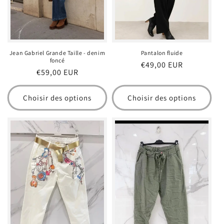
Jean Gabriel Grande Taille - denim
Pantalon fluide
foncé
Prix
€49,00 EUR
Prix
€59,00 EUR
habituel
habituel
Choisir des options
Choisir des options