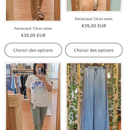
Pantacourt 7/8 en coton
Prix
€39,00 EUR
Pantacourt 7/8 en coton
habituel
Prix
€39,00 EUR
habituel
Choisir des options
Choisir des options