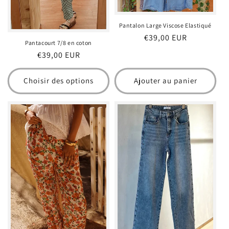
Pantalon Large Viscose Elastiqué
Prix
€39,00 EUR
Pantacourt 7/8 en coton
habituel
Prix
€39,00 EUR
habituel
Choisir des options
Ajouter au panier