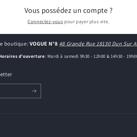
Vous possédez un compte ?
Connectez-vous
pour payer plus vite.
e boutique:
VOGUE N°8
48 Grande Rue 18130 Dun Sur 
Horaires d'ouverture
: Mardi à samedi 9h30 - 12h00 & 14h30 - 19h0
etter