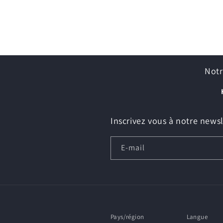
Notr
Inscrivez vous à notre newsl
E-mail
Pays/région
Langue